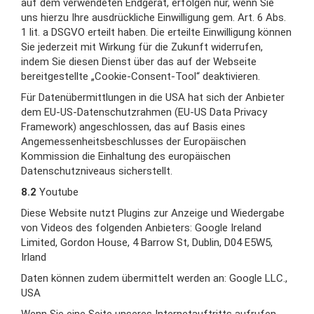
auf dem verwendeten Endgerät, erfolgen nur, wenn Sie
uns hierzu Ihre ausdrückliche Einwilligung gem. Art. 6 Abs.
1 lit. a DSGVO erteilt haben. Die erteilte Einwilligung können
Sie jederzeit mit Wirkung für die Zukunft widerrufen,
indem Sie diesen Dienst über das auf der Webseite
bereitgestellte „Cookie-Consent-Tool“ deaktivieren.
Für Datenübermittlungen in die USA hat sich der Anbieter
dem EU-US-Datenschutzrahmen (EU-US Data Privacy
Framework) angeschlossen, das auf Basis eines
Angemessenheitsbeschlusses der Europäischen
Kommission die Einhaltung des europäischen
Datenschutzniveaus sicherstellt.
8.2
Youtube
Diese Website nutzt Plugins zur Anzeige und Wiedergabe
von Videos des folgenden Anbieters: Google Ireland
Limited, Gordon House, 4 Barrow St, Dublin, D04 E5W5,
Irland
Daten können zudem übermittelt werden an: Google LLC.,
USA