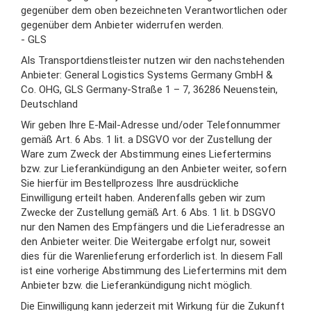
gegenüber dem oben bezeichneten Verantwortlichen oder
gegenüber dem Anbieter widerrufen werden.
- GLS
Als Transportdienstleister nutzen wir den nachstehenden
Anbieter: General Logistics Systems Germany GmbH &
Co. OHG, GLS Germany-Straße 1 – 7, 36286 Neuenstein,
Deutschland
Wir geben Ihre E-Mail-Adresse und/oder Telefonnummer
gemäß Art. 6 Abs. 1 lit. a DSGVO vor der Zustellung der
Ware zum Zweck der Abstimmung eines Liefertermins
bzw. zur Lieferankündigung an den Anbieter weiter, sofern
Sie hierfür im Bestellprozess Ihre ausdrückliche
Einwilligung erteilt haben. Anderenfalls geben wir zum
Zwecke der Zustellung gemäß Art. 6 Abs. 1 lit. b DSGVO
nur den Namen des Empfängers und die Lieferadresse an
den Anbieter weiter. Die Weitergabe erfolgt nur, soweit
dies für die Warenlieferung erforderlich ist. In diesem Fall
ist eine vorherige Abstimmung des Liefertermins mit dem
Anbieter bzw. die Lieferankündigung nicht möglich.
Die Einwilligung kann jederzeit mit Wirkung für die Zukunft