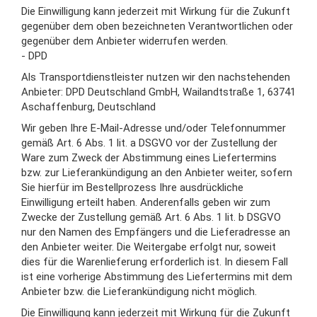
Die Einwilligung kann jederzeit mit Wirkung für die Zukunft
gegenüber dem oben bezeichneten Verantwortlichen oder
gegenüber dem Anbieter widerrufen werden.
- DPD
Als Transportdienstleister nutzen wir den nachstehenden
Anbieter: DPD Deutschland GmbH, Wailandtstraße 1, 63741
Aschaffenburg, Deutschland
Wir geben Ihre E-Mail-Adresse und/oder Telefonnummer
gemäß Art. 6 Abs. 1 lit. a DSGVO vor der Zustellung der
Ware zum Zweck der Abstimmung eines Liefertermins
bzw. zur Lieferankündigung an den Anbieter weiter, sofern
Sie hierfür im Bestellprozess Ihre ausdrückliche
Einwilligung erteilt haben. Anderenfalls geben wir zum
Zwecke der Zustellung gemäß Art. 6 Abs. 1 lit. b DSGVO
nur den Namen des Empfängers und die Lieferadresse an
den Anbieter weiter. Die Weitergabe erfolgt nur, soweit
dies für die Warenlieferung erforderlich ist. In diesem Fall
ist eine vorherige Abstimmung des Liefertermins mit dem
Anbieter bzw. die Lieferankündigung nicht möglich.
Die Einwilligung kann jederzeit mit Wirkung für die Zukunft