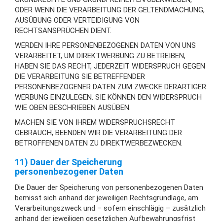
ODER WENN DIE VERARBEITUNG DER GELTENDMACHUNG,
AUSÜBUNG ODER VERTEIDIGUNG VON
RECHTSANSPRÜCHEN DIENT.
WERDEN IHRE PERSONENBEZOGENEN DATEN VON UNS
VERARBEITET, UM DIREKTWERBUNG ZU BETREIBEN,
HABEN SIE DAS RECHT, JEDERZEIT WIDERSPRUCH GEGEN
DIE VERARBEITUNG SIE BETREFFENDER
PERSONENBEZOGENER DATEN ZUM ZWECKE DERARTIGER
WERBUNG EINZULEGEN. SIE KÖNNEN DEN WIDERSPRUCH
WIE OBEN BESCHRIEBEN AUSÜBEN.
MACHEN SIE VON IHREM WIDERSPRUCHSRECHT
GEBRAUCH, BEENDEN WIR DIE VERARBEITUNG DER
BETROFFENEN DATEN ZU DIREKTWERBEZWECKEN.
11) Dauer der Speicherung
personenbezogener Daten
Die Dauer der Speicherung von personenbezogenen Daten
bemisst sich anhand der jeweiligen Rechtsgrundlage, am
Verarbeitungszweck und – sofern einschlägig – zusätzlich
anhand der jeweiligen gesetzlichen Aufbewahrungsfrist