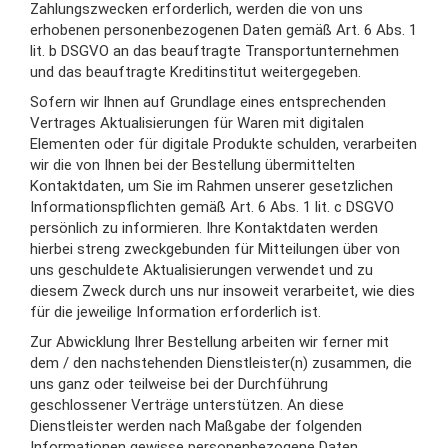
Zahlungszwecken erforderlich, werden die von uns
erhobenen personenbezogenen Daten gemäß Art. 6 Abs. 1
lit. b DSGVO an das beauftragte Transportunternehmen
und das beauftragte Kreditinstitut weitergegeben.
Sofern wir Ihnen auf Grundlage eines entsprechenden
Vertrages Aktualisierungen für Waren mit digitalen
Elementen oder für digitale Produkte schulden, verarbeiten
wir die von Ihnen bei der Bestellung übermittelten
Kontaktdaten, um Sie im Rahmen unserer gesetzlichen
Informationspflichten gemäß Art. 6 Abs. 1 lit. c DSGVO
persönlich zu informieren. Ihre Kontaktdaten werden
hierbei streng zweckgebunden für Mitteilungen über von
uns geschuldete Aktualisierungen verwendet und zu
diesem Zweck durch uns nur insoweit verarbeitet, wie dies
für die jeweilige Information erforderlich ist.
Zur Abwicklung Ihrer Bestellung arbeiten wir ferner mit
dem / den nachstehenden Dienstleister(n) zusammen, die
uns ganz oder teilweise bei der Durchführung
geschlossener Verträge unterstützen. An diese
Dienstleister werden nach Maßgabe der folgenden
Informationen gewisse personenbezogene Daten