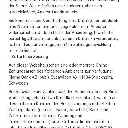
mathematisch-statistischen Verfahren. In die Berechnung
der Score-Werte fließen unter anderem, aber nicht
ausschließlich, Anschriftendaten ein.
Sie können dieser Verarbeitung Ihrer Daten jederzeit durch
eine Nachricht an uns oder gegenüber dem Anbieter
widersprechen. Jedoch bleibt der Anbieter ggf. weiterhin
berechtigt, Ihre personenbezogenen Daten zu verarbeiten,
sofern dies zur vertragsgemäßen Zahlungsabwicklung
erforderlich ist.
- Sofortüberweisung
Auf dieser Website stehen eine oder mehrere Online-
Zahlungsarten des folgenden Anbieters zur Verfügung:
Klarna Bank AB (publ), Sveavägen 46, 11134 Stockholm,
Schweden
Bei Auswahl einer Zahlungsart des Anbieters, bei der Sie in
Vorleistung gehen (etwa Kreditkartenzahlung), werden an
diesen Ihre im Rahmen des Bestellvorgangs mitgeteilten
Zahlungsdaten (darunter Name, Anschrift, Bank- und
Zahlkarteninformationen, Währung und
Transaktionsnummer) sowie Informationen über den
Inhalt Ihrer Bestellung gemäß Art. 6 Abs. 1 lit. b DSGVO