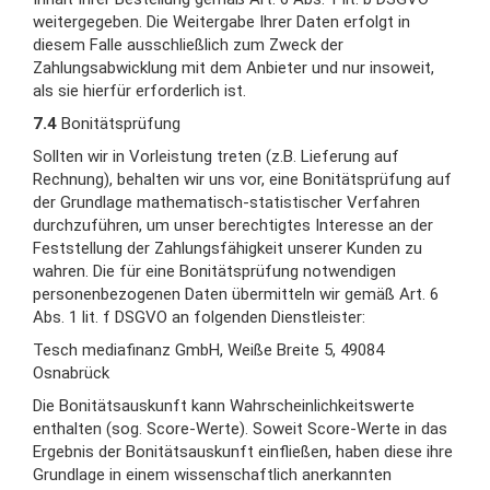
weitergegeben. Die Weitergabe Ihrer Daten erfolgt in
diesem Falle ausschließlich zum Zweck der
Zahlungsabwicklung mit dem Anbieter und nur insoweit,
als sie hierfür erforderlich ist.
7.4
Bonitätsprüfung
Sollten wir in Vorleistung treten (z.B. Lieferung auf
Rechnung), behalten wir uns vor, eine Bonitätsprüfung auf
der Grundlage mathematisch-statistischer Verfahren
durchzuführen, um unser berechtigtes Interesse an der
Feststellung der Zahlungsfähigkeit unserer Kunden zu
wahren. Die für eine Bonitätsprüfung notwendigen
personenbezogenen Daten übermitteln wir gemäß Art. 6
Abs. 1 lit. f DSGVO an folgenden Dienstleister:
Tesch mediafinanz GmbH, Weiße Breite 5, 49084
Osnabrück
Die Bonitätsauskunft kann Wahrscheinlichkeitswerte
enthalten (sog. Score-Werte). Soweit Score-Werte in das
Ergebnis der Bonitätsauskunft einfließen, haben diese ihre
Grundlage in einem wissenschaftlich anerkannten