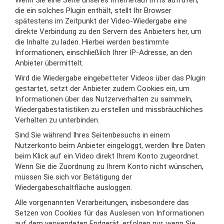
Wenn Sie eine Seite unseres Internetauftritts aufrufen,
die ein solches Plugin enthält, stellt Ihr Browser
spätestens im Zeitpunkt der Video-Wiedergabe eine
direkte Verbindung zu den Servern des Anbieters her, um
die Inhalte zu laden. Hierbei werden bestimmte
Informationen, einschließlich Ihrer IP-Adresse, an den
Anbieter übermittelt.
Wird die Wiedergabe eingebetteter Videos über das Plugin
gestartet, setzt der Anbieter zudem Cookies ein, um
Informationen über das Nutzerverhalten zu sammeln,
Wiedergabestatistiken zu erstellen und missbräuchliches
Verhalten zu unterbinden.
Sind Sie während Ihres Seitenbesuchs in einem
Nutzerkonto beim Anbieter eingeloggt, werden Ihre Daten
beim Klick auf ein Video direkt Ihrem Konto zugeordnet.
Wenn Sie die Zuordnung zu Ihrem Konto nicht wünschen,
müssen Sie sich vor Betätigung der
Wiedergabeschaltfläche ausloggen.
Alle vorgenannten Verarbeitungen, insbesondere das
Setzen von Cookies für das Auslesen von Informationen
auf dem verwendeten Endgerät, erfolgen nur, wenn Sie