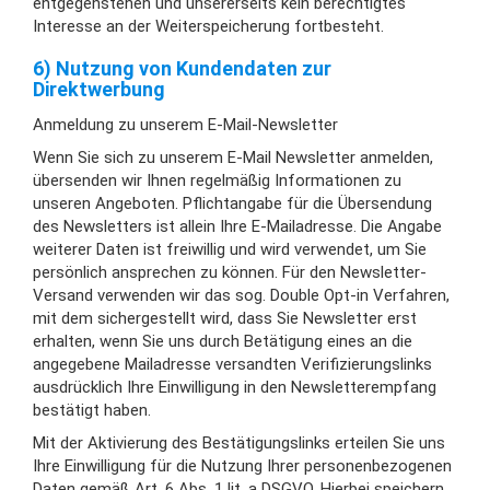
entgegenstehen und unsererseits kein berechtigtes
Interesse an der Weiterspeicherung fortbesteht.
6) Nutzung von Kundendaten zur
Direktwerbung
Anmeldung zu unserem E-Mail-Newsletter
Wenn Sie sich zu unserem E-Mail Newsletter anmelden,
übersenden wir Ihnen regelmäßig Informationen zu
unseren Angeboten. Pflichtangabe für die Übersendung
des Newsletters ist allein Ihre E-Mailadresse. Die Angabe
weiterer Daten ist freiwillig und wird verwendet, um Sie
persönlich ansprechen zu können. Für den Newsletter-
Versand verwenden wir das sog. Double Opt-in Verfahren,
mit dem sichergestellt wird, dass Sie Newsletter erst
erhalten, wenn Sie uns durch Betätigung eines an die
angegebene Mailadresse versandten Verifizierungslinks
ausdrücklich Ihre Einwilligung in den Newsletterempfang
bestätigt haben.
Mit der Aktivierung des Bestätigungslinks erteilen Sie uns
Ihre Einwilligung für die Nutzung Ihrer personenbezogenen
Daten gemäß Art. 6 Abs. 1 lit. a DSGVO. Hierbei speichern