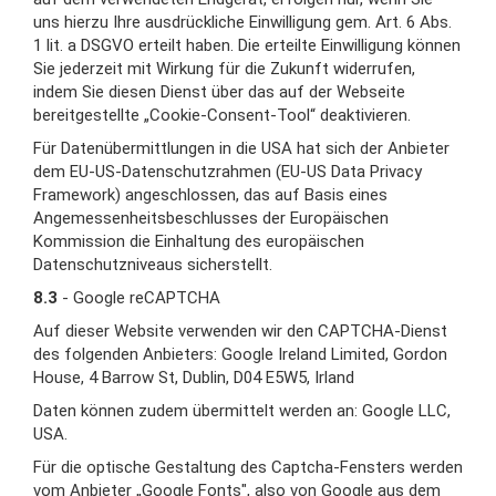
uns hierzu Ihre ausdrückliche Einwilligung gem. Art. 6 Abs.
1 lit. a DSGVO erteilt haben. Die erteilte Einwilligung können
Sie jederzeit mit Wirkung für die Zukunft widerrufen,
indem Sie diesen Dienst über das auf der Webseite
bereitgestellte „Cookie-Consent-Tool“ deaktivieren.
Für Datenübermittlungen in die USA hat sich der Anbieter
dem EU-US-Datenschutzrahmen (EU-US Data Privacy
Framework) angeschlossen, das auf Basis eines
Angemessenheitsbeschlusses der Europäischen
Kommission die Einhaltung des europäischen
Datenschutzniveaus sicherstellt.
8.3
- Google reCAPTCHA
Auf dieser Website verwenden wir den CAPTCHA-Dienst
des folgenden Anbieters: Google Ireland Limited, Gordon
House, 4 Barrow St, Dublin, D04 E5W5, Irland
Daten können zudem übermittelt werden an: Google LLC,
USA.
Für die optische Gestaltung des Captcha-Fensters werden
vom Anbieter „Google Fonts", also von Google aus dem