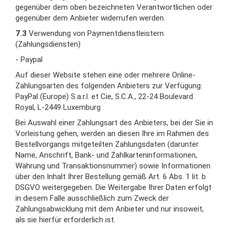
gegenüber dem oben bezeichneten Verantwortlichen oder
gegenüber dem Anbieter widerrufen werden.
7.3
Verwendung von Paymentdienstleistern
(Zahlungsdiensten)
- Paypal
Auf dieser Website stehen eine oder mehrere Online-
Zahlungsarten des folgenden Anbieters zur Verfügung:
PayPal (Europe) S.a.r.l. et Cie, S.C.A., 22-24 Boulevard
Royal, L-2449 Luxemburg
Bei Auswahl einer Zahlungsart des Anbieters, bei der Sie in
Vorleistung gehen, werden an diesen Ihre im Rahmen des
Bestellvorgangs mitgeteilten Zahlungsdaten (darunter
Name, Anschrift, Bank- und Zahlkarteninformationen,
Währung und Transaktionsnummer) sowie Informationen
über den Inhalt Ihrer Bestellung gemäß Art. 6 Abs. 1 lit. b
DSGVO weitergegeben. Die Weitergabe Ihrer Daten erfolgt
in diesem Falle ausschließlich zum Zweck der
Zahlungsabwicklung mit dem Anbieter und nur insoweit,
als sie hierfür erforderlich ist.