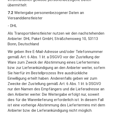
übermittelt.
7.2
Weitergabe personenbezogener Daten an
Versanddienstleister
- DHL
Als Transportdienstleister nutzen wir den nachstehenden
Anbieter: DHL Paket GmbH, Sträßchensweg 10, 53113
Bonn, Deutschland
Wir geben Ihre E-Mail-Adresse und/oder Telefonnummer
gemäß Art. 6 Abs. 1 lit. a DSGVO vor der Zustellung der
Ware zum Zweck der Abstimmung eines Liefertermins
bzw. zur Lieferankündigung an den Anbieter weiter, sofern
Sie hierfür im Bestellprozess Ihre ausdrückliche
Einwilligung erteilt haben. Anderenfalls geben wir zum
Zwecke der Zustellung gemäß Art. 6 Abs. 1 lit. b DSGVO
nur den Namen des Empfängers und die Lieferadresse an
den Anbieter weiter. Die Weitergabe erfolgt nur, soweit
dies für die Warenlieferung erforderlich ist. In diesem Fall
ist eine vorherige Abstimmung des Liefertermins mit dem
Anbieter bzw. die Lieferankündigung nicht möglich.