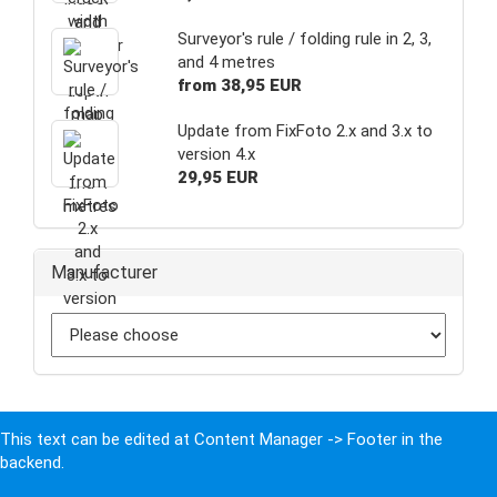
Surveyor's rule / folding rule in 2, 3,
and 4 metres
from 38,95 EUR
Update from FixFoto 2.x and 3.x to
version 4.x
29,95 EUR
Manufacturer
This text can be edited at Content Manager -> Footer in the
backend.