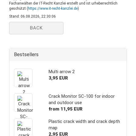
Fachanwälten der IT-Recht Kanzlei erstellt und ist urheberrechtlich
geschützt (
https://www.it-recht-kanzlei.de
)
Stand: 06.08.2026, 22:30:06
BACK
Bestsellers
Multi arrow 2
3,95 EUR
Crack Monitor SC-100 for indoor
and outdoor use
from 11,95 EUR
Plastic crack width and crack depth
map
2,95 EUR