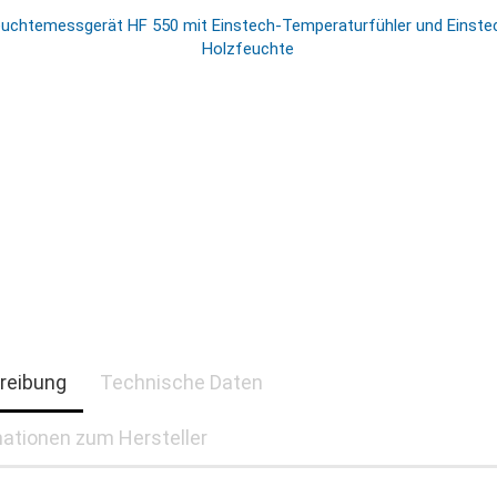
reibung
Technische Daten
ationen zum Hersteller