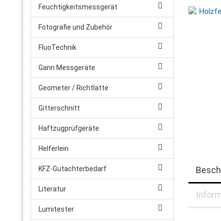
Feuchtigkeitsmessgerät
Fotografie und Zubehör
FluoTechnik
Gann Messgeräte
Geometer / Richtlatte
Gitterschnitt
Haftzugprüfgeräte
Helferlein
KFZ-Gutachterbedarf
Besch
Literatur
Inform
Lumitester