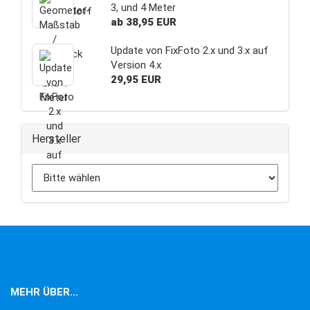
3, und 4 Meter
ab 38,95 EUR
Update von FixFoto 2.x und 3.x auf
Version 4.x
29,95 EUR
Hersteller
MEHR ÜBER...