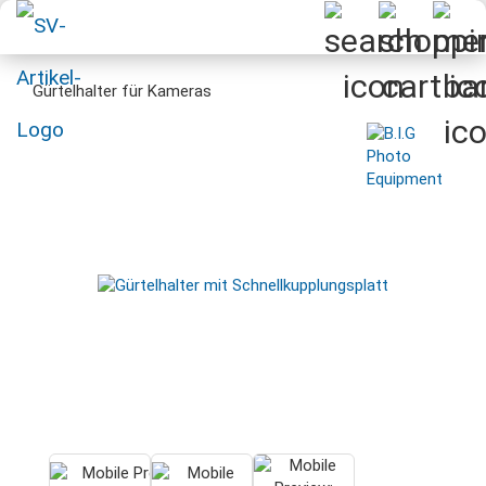
Gürtelhalter für Kameras