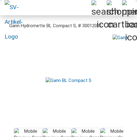
Gann Hydromette BL Compact S, # 30012011