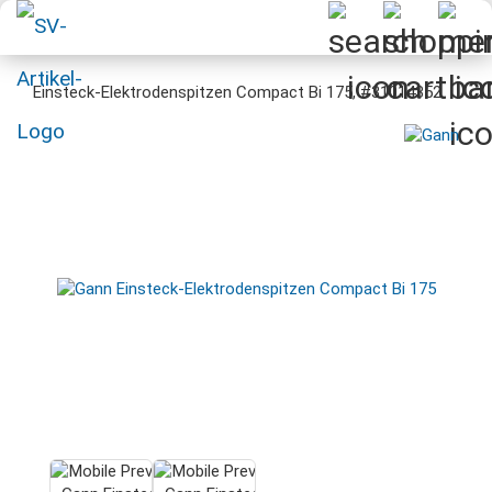
Einsteck-Elektrodenspitzen Compact Bi 175, #31014352