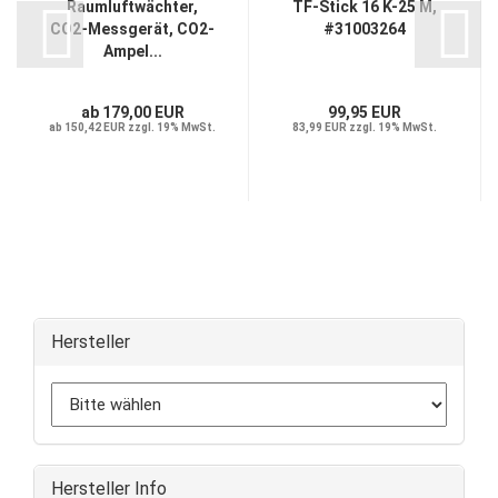
Raumluftwächter,
TF-Stick 16 K-25 M,
CO2-Messgerät, CO2-
#31003264
Ampel...
ab 179,00 EUR
99,95 EUR
ab 150,42 EUR zzgl. 19% MwSt.
83,99 EUR zzgl. 19% MwSt.
Hersteller
Hersteller Info