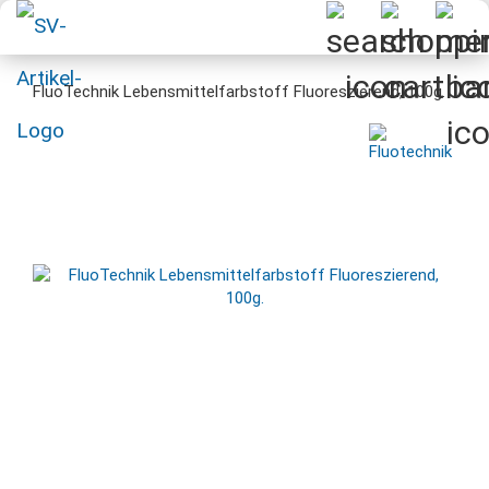
FluoTechnik Lebensmittelfarbstoff Fluoreszierend, 100g.