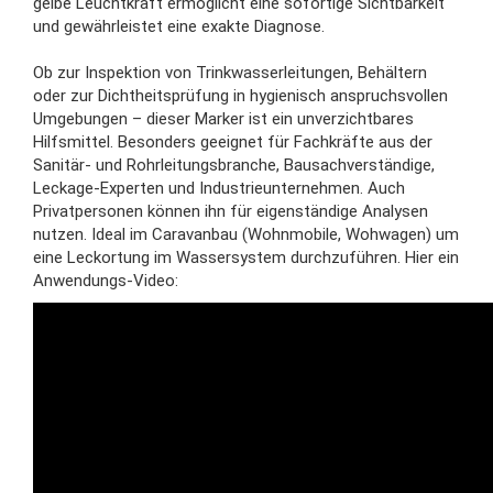
gelbe Leuchtkraft ermöglicht eine sofortige Sichtbarkeit
und gewährleistet eine exakte Diagnose.
Ob zur Inspektion von Trinkwasserleitungen, Behältern
oder zur Dichtheitsprüfung in hygienisch anspruchsvollen
Umgebungen – dieser Marker ist ein unverzichtbares
Hilfsmittel. Besonders geeignet für Fachkräfte aus der
Sanitär- und Rohrleitungsbranche, Bausachverständige,
Leckage-Experten und Industrieunternehmen. Auch
Privatpersonen können ihn für eigenständige Analysen
nutzen. Ideal im Caravanbau (Wohnmobile, Wohwagen) um
eine Leckortung im Wassersystem durchzuführen. Hier ein
Anwendungs-Video: