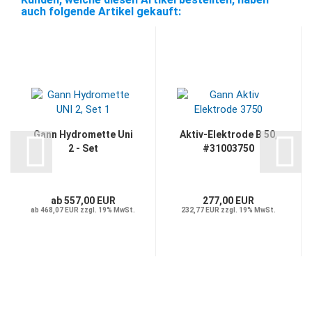
auch folgende Artikel gekauft:
Gann Hydromette Uni
Aktiv-Elektrode B 50,
2 - Set
#31003750
ab 557,00 EUR
277,00 EUR
ab 468,07 EUR zzgl. 19% MwSt.
232,77 EUR zzgl. 19% MwSt.