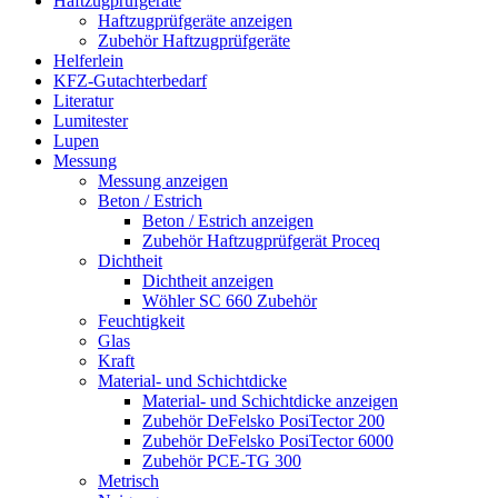
Haftzugprüfgeräte
Haftzugprüfgeräte anzeigen
Zubehör Haftzugprüfgeräte
Helferlein
KFZ-Gutachterbedarf
Literatur
Lumitester
Lupen
Messung
Messung anzeigen
Beton / Estrich
Beton / Estrich anzeigen
Zubehör Haftzugprüfgerät Proceq
Dichtheit
Dichtheit anzeigen
Wöhler SC 660 Zubehör
Feuchtigkeit
Glas
Kraft
Material- und Schichtdicke
Material- und Schichtdicke anzeigen
Zubehör DeFelsko PosiTector 200
Zubehör DeFelsko PosiTector 6000
Zubehör PCE-TG 300
Metrisch