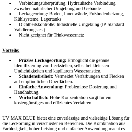
Verbindungsüberprüfung: Hydraulische Verbindung
zwischen natürlicher Umgebung und Gebäude
Leckageortung: Boden, Innenwände, Fußbodenheizung,
Kühlsysteme, Lagertanks
Dichtheitskontrolle: Industrielle Umgebung (IP-Standard-
Validierungstest)
Nicht geeignet für Trinkwassernetz
Vorteile:
Präzise Leckageortung:
Ermöglicht die genaue
Identifizierung von Leckstellen, selbst bei kleinsten
Undichtigkeiten und kapillarem Wasseranstieg.
Schadensfreiheit:
Vermeidet Verfärbungen und Flecken
auf empfindlichen Oberflächen.
Einfache Anwendung:
Problemlose Dosierung und
Handhabung.
Wirtschaftlich:
Hohe Konzentration sorgt für ein
kostengünstiges und effizientes Verfahren.
UV MAX BLUE bietet eine zuverlässige und vielseitige Lösung für
die Leckortung in verschiedenen Bereichen. Die Kombination aus
Farblosigkeit, hoher Leistung und einfacher Anwendung macht es