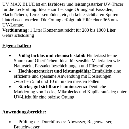
UV MAX BLUE ist ein
farbloser
und leistungsstarker UV-Tracer
für die Leckortung. Ideale zur Leckage-Ortung auf Fassaden,
Flachdächern, Terreassenböden, etc, da keine sichtbaren Spuren
hinterlassen werden. Die Ortung erfolgt mit Hilfe einer 365 nm-
UV-Lampe.
Verdünnung:
1 Liter Konzentrat reicht für 200 bis 1000 Liter
Gebrauchslösung
Eigenschaften:
Völlig farblos und chemisch stabil:
Hinterlässt keine
Spuren auf Oberflächen. Ideal für sensible Materialien wie
Naturstein, Fassadenbeschichtungen und Fliesenfugen.
Hochkonzentriert und leistungsfähig:
Ermöglicht eine
effiziente und sparsame Anwendung mit Dosierungen
zwischen 5 ml und 10 ml in den meisten Fällen.
Starke, gut sichtbare Lumineszenz:
Deutliche
Markierung von Lecks, Mikrolecks und Kapillaraufstieg unter
UV-Licht für eine präzise Ortung.
Anwendungsbereiche:
Prüfung des Durchflusses: Abwasser, Regenwasser,
Brauchwasser