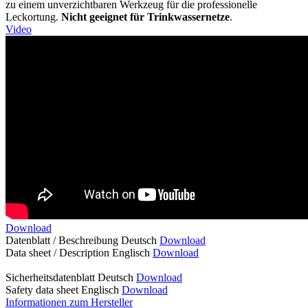
zu einem unverzichtbaren Werkzeug für die professionelle
Leckortung.
Nicht geeignet für Trinkwassernetze
.
Video
Download
Datenblatt / Beschreibung Deutsch
Download
Data sheet / Description Englisch
Download
Sicherheitsdatenblatt Deutsch
Download
Safety data sheet Englisch
Download
Informationen zum Hersteller