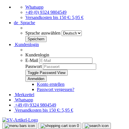
Whatsapp
+49 (0) 9324 9804549
Versandkosten bis 150 €: 5,95 €
de
Sprache
Sprache auswählen
Kundenlogin
Kundenlogin
E-Mail
Passwort
Toggle Password View
Konto erstellen
Passwort vergessen?
Merkzettel
Whatsapp
+49 (0) 9324 9804549
Versandkosten bis 150 €: 5,95 €
0