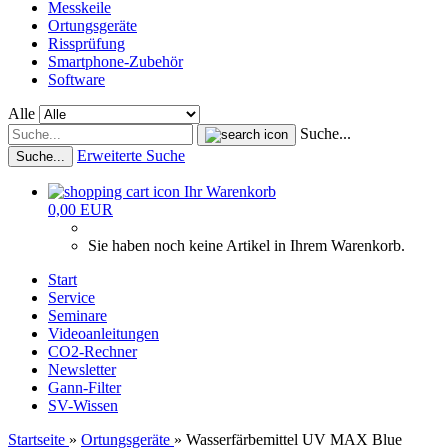
Messkeile
Ortungsgeräte
Rissprüfung
Smartphone-Zubehör
Software
Alle
Suche...
Erweiterte Suche
Suche...
Ihr Warenkorb
0,00 EUR
Sie haben noch keine Artikel in Ihrem Warenkorb.
Start
Service
Seminare
Videoanleitungen
CO2-Rechner
Newsletter
Gann-Filter
SV-Wissen
Startseite
»
Ortungsgeräte
»
Wasserfärbemittel UV MAX Blue