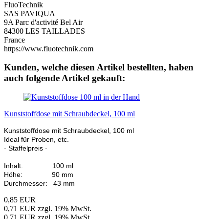
FluoTechnik
SAS PAVIQUA
9A Parc d'activité Bel Air
84300 LES TAILLADES
France
https://www.fluotechnik.com
Kunden, welche diesen Artikel bestellten, haben
auch folgende Artikel gekauft:
Kunststoffdose mit Schraubdeckel, 100 ml
Kunststoffdose mit Schraubdeckel, 100 ml
Ideal für Proben, etc.
- Staffelpreis -
Inhalt: 100 ml
Höhe: 90 mm
Durchmesser: 43 mm
0,85 EUR
0,71 EUR zzgl. 19% MwSt.
0,71 EUR zzgl. 19% MwSt.