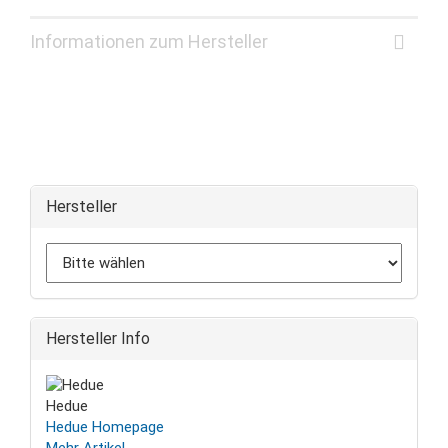
Informationen zum Hersteller
Hersteller
Hersteller Info
Hedue
Hedue Homepage
Mehr Artikel