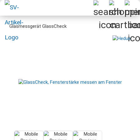
Glasmessgerät GlassCheck