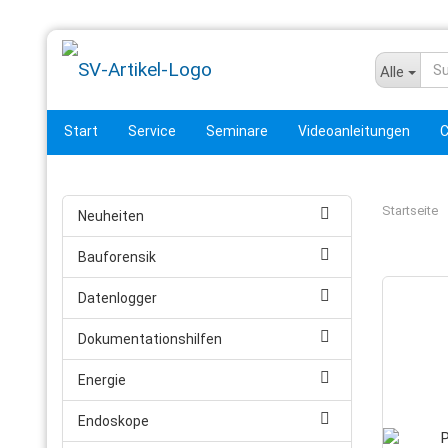
Alle
Start
Service
Seminare
Videoanleitungen
C
Startseite
Neuheiten
Bauforensik
Datenlogger
Dokumentationshilfen
Energie
Endoskope