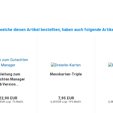
welche diesen Artikel bestellten, haben auch folgende Artik
leitung zum
Messkarten-Triple
chten Manager
b Version...
22,90 EUR
7,95 EUR
 EUR zzgl. 7% MwSt.
6,68 EUR zzgl. 19% MwSt.
2,4