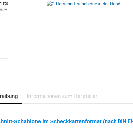
reibung
Informationen zum Hersteller
nach DIN E
chnitt-Schablone im Scheckkartenformat (