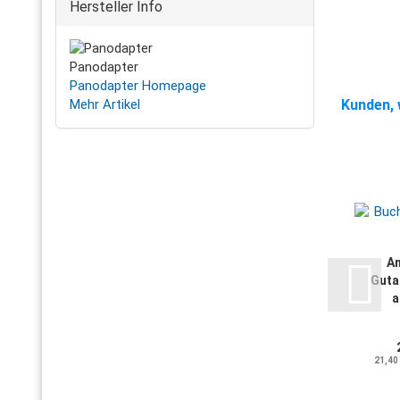
Hersteller Info
Panodapter
Panodapter Homepage
Mehr Artikel
Kunden, 
An
Guta
a
21,40