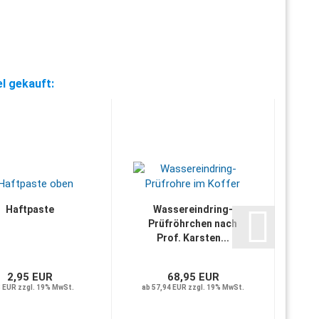
el gekauft:
Haftpaste
Wassereindring-
Prüfröhrchen nach
Prof. Karsten...
2,95 EUR
68,95 EUR
8 EUR zzgl. 19% MwSt.
ab 57,94 EUR zzgl. 19% MwSt.