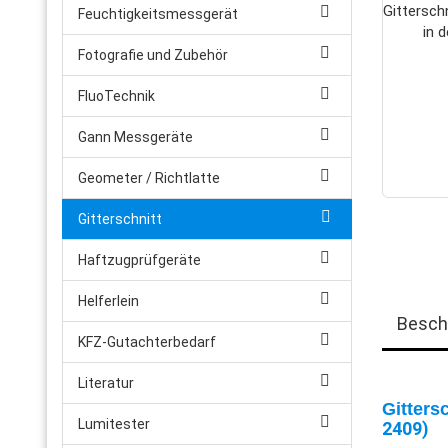
Feuchtigkeitsmessgerät
Fotografie und Zubehör
FluoTechnik
Gann Messgeräte
Geometer / Richtlatte
Gitterschnitt
Haftzugprüfgeräte
Helferlein
Besch
KFZ-Gutachterbedarf
Literatur
Gitters
Lumitester
2409)