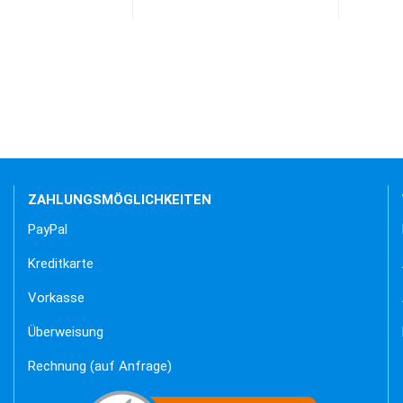
ZAHLUNGSMÖGLICHKEITEN
PayPal
Kreditkarte
Vorkasse
Überweisung
Rechnung (auf Anfrage)