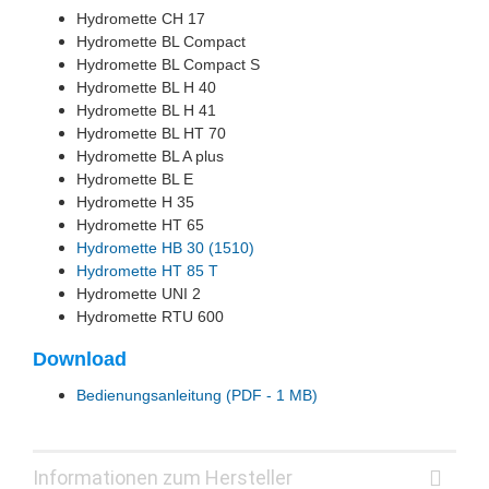
Hydromette CH 17
Hydromette BL Compact
Hydromette BL Compact S
Hydromette BL H 40
Hydromette BL H 41
Hydromette BL HT 70
Hydromette BL A plus
Hydromette BL E
Hydromette H 35
Hydromette HT 65
Hydromette HB 30 (1510)
Hydromette HT 85 T
Hydromette UNI 2
Hydromette RTU 600
Download
Bedienungsanleitung (PDF - 1 MB)
Informationen zum Hersteller