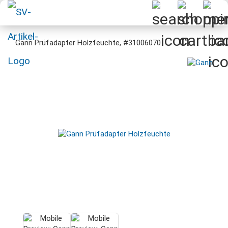
Gann Prüfadapter Holzfeuchte, #31006070