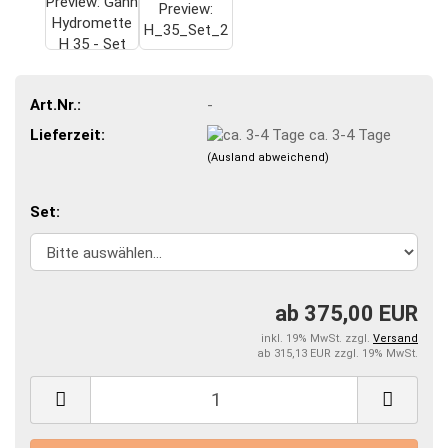
Art.Nr.:
-
Lieferzeit:
ca. 3-4 Tage
(Ausland abweichend)
Set:
ab 375,00 EUR
inkl. 19% MwSt. zzgl.
Versand
ab 315,13 EUR zzgl. 19% MwSt.