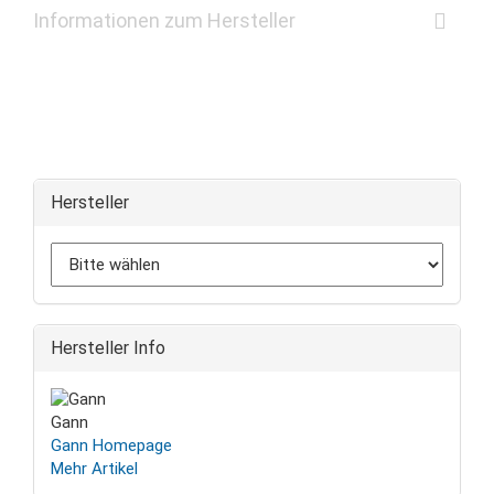
Informationen zum Hersteller
Hersteller
Hersteller Info
Gann
Gann Homepage
Mehr Artikel