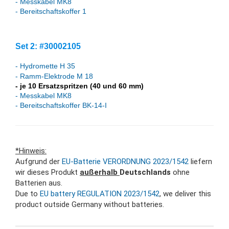
- Messkabel MK8
- Bereitschaftskoffer 1
Set 2: #30002105
- Hydromette H 35
- Ramm-Elektrode M 18
- je 10 Ersatzspritzen (40 und 60 mm)
- Messkabel MK8
- Bereitschaftskoffer BK-14-I
*Hinweis:
Aufgrund der
EU-Batterie VERORDNUNG 2023/1542
liefern
wir dieses Produkt
außerhalb
Deutschlands
ohne
Batterien aus.
Due to
EU battery REGULATION 2023/1542
, we deliver this
product outside Germany without batteries.