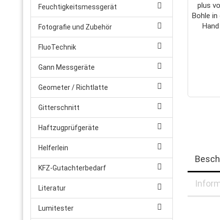
Feuchtigkeitsmessgerät
Fotografie und Zubehör
FluoTechnik
Gann Messgeräte
Geometer / Richtlatte
Gitterschnitt
Haftzugprüfgeräte
Helferlein
Besch
KFZ-Gutachterbedarf
Inform
Literatur
Lumitester