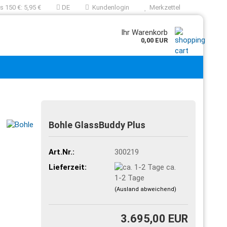
 150 €: 5,95 €
DE
Kundenlogin
Merkzettel
Ihr Warenkorb
0,00 EUR
Bohle GlassBuddy Plus
Art.Nr.:
300219
Lieferzeit:
ca.
1-2 Tage
(Ausland abweichend)
3.695,00 EUR