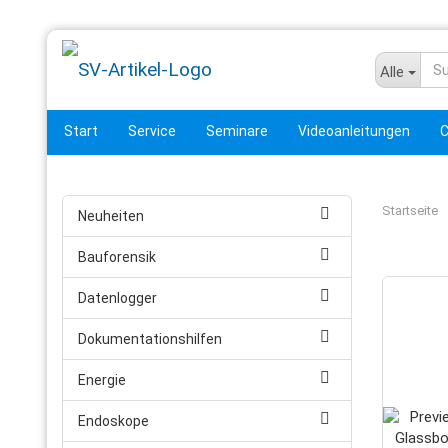
Alle
Start
Service
Seminare
Videoanleitungen
C
Startseite
Neuheiten
Bauforensik
Datenlogger
Dokumentationshilfen
Energie
Endoskope