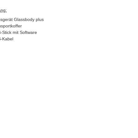
ang:
sgerät Glassbody plus
sportkoffer
-Stick mit Software
-Kabel