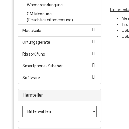
Wassereindringung
Lieferumf
CM Messung
Mes
(Feuchtigkeitsmessung)
Tran
USB
Messkeile
USB
Ortungsgeräte
Rissprüfung
Smartphone-Zubehör
Software
Hersteller