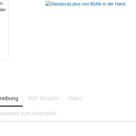
reibung
360°-Ansicht
Video
ationen zum Hersteller