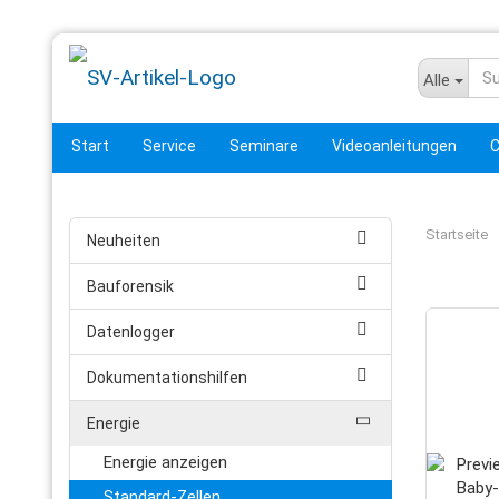
Alle
Start
Service
Seminare
Videoanleitungen
C
Startseite
Neuheiten
Bauforensik
Datenlogger
Dokumentationshilfen
Energie
Energie anzeigen
Standard-Zellen