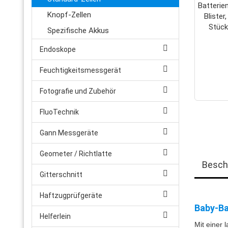
Knopf-Zellen
Spezifische Akkus
Endoskope
Feuchtigkeitsmessgerät
Fotografie und Zubehör
FluoTechnik
Gann Messgeräte
Geometer / Richtlatte
Besch
Gitterschnitt
Haftzugprüfgeräte
Baby-Ba
Helferlein
Mit einer 