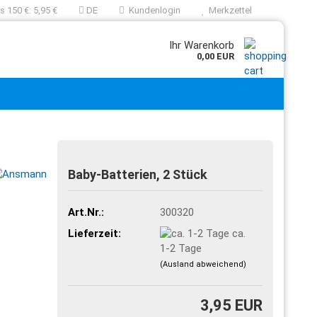
 150 €: 5,95 €
DE
Kundenlogin
Merkzettel
Ihr Warenkorb
0,00 EUR
Baby-Batterien, 2 Stück
Art.Nr.:
300320
Lieferzeit:
ca.
1-2 Tage
(Ausland abweichend)
3,95 EUR