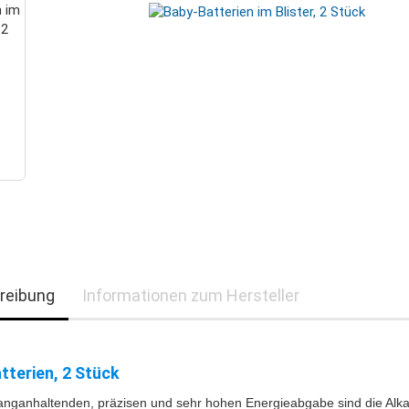
reibung
Informationen zum Hersteller
tterien, 2 Stück
langanhaltenden, präzisen und sehr hohen Energieabgabe sind die Alka