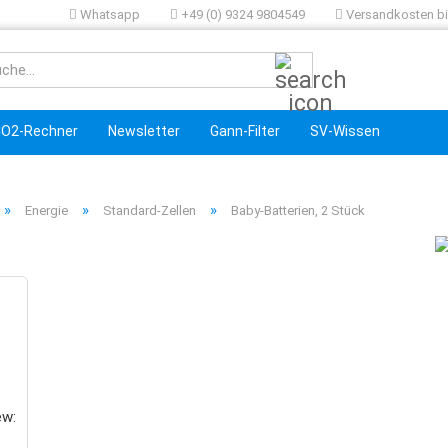
Whatsapp
+49 (0) 9324 9804549
Versandkosten bis
Suche...
O2-Rechner
Newsletter
Gann-Filter
SV-Wissen
»
»
»
Energie
Standard-Zellen
Baby-Batterien, 2 Stück