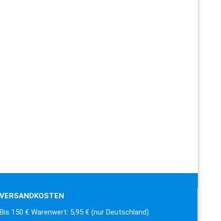
VERSANDKOSTEN
Bis 150 € Warenwert: 5,95 € (nur Deutschland)