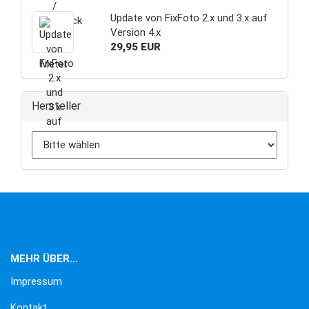
Update von FixFoto 2.x und 3.x auf
Version 4.x
29,95 EUR
Hersteller
MEHR ÜBER...
Impressum
Kontakt